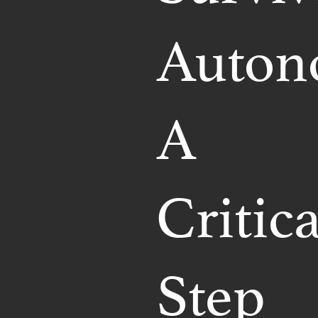
Auton
A
Critica
Step