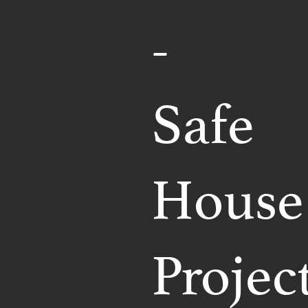
-
Safe
House
Projec